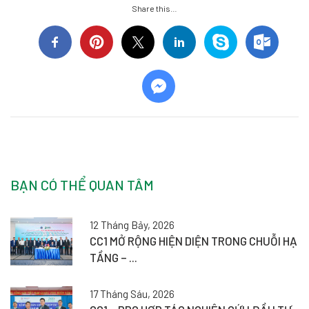
Share this…
BẠN CÓ THỂ QUAN TÂM
12 Tháng Bảy, 2026
CC1 MỞ RỘNG HIỆN DIỆN TRONG CHUỖI HẠ
TẦNG – ...
17 Tháng Sáu, 2026