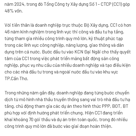
năm 2024, trong đó Tổng Công ty Xây dựng Số 1 – CTCP (CC1) góp
48% vốn.
Với tiền thân là doanh nghiệp trực thuộc Bộ Xây dựng, CC1 có hơn
46 năm kinh nghiệm trong lĩnh vực thi công và đầu tư hạ tầng,
từng tham gia nhiều công trình quy mô lớn, kỹ thuật phức tạp
trong các lĩnh vực công nghiệp, năng lượng, giao thông và dân
dụng trên cả nước. Bước đầu tư vào KCN Đại Ngãi cho thấy quyết
tâm của CC1 trong việc phát triển mảng bất động sản công
nghiệp, phục vụ nhu cầu của nhiều doanh nghiệp và tạo điều kiện
cho các nhà đầu tư trong và ngoài nước đầu tư vào khu vực
TP.Cần Thơ.
Trong những năm gần đây, doanh nghiệp đang từng bước chuyển
dịch từ mô hình nhà thầu truyền thống sang vai trò nhà đầu tư hạ
tầng, chủ động tham gia các dự án theo hình thức PPP, BOT, BT
phù hợp với định hướng phát triển chung. Hiện CC1 đang triển
khai khoảng 70 gói thầu và dự án trên toàn quốc, trong đó nhiều
công trình quy mô lớn đã bước vào giai đoạn hoàn thiện.