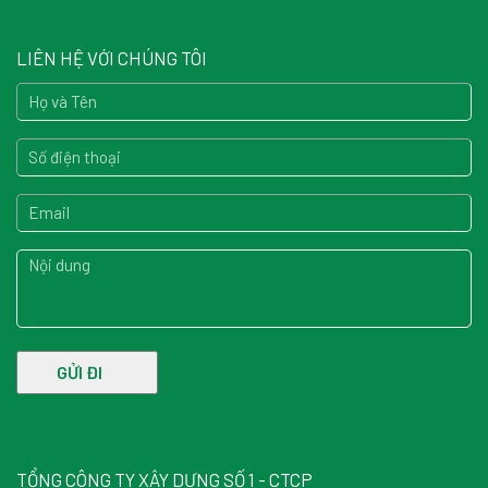
LIÊN HỆ VỚI CHÚNG TÔI
TỔNG CÔNG TY XÂY DỰNG SỐ 1 - CTCP