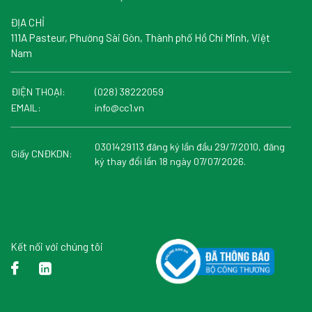
ĐỊA CHỈ
111A Pasteur, Phường Sài Gòn, Thành phố Hồ Chí Minh, Việt
Nam
ĐIỆN THOẠI:
(028) 38222059
EMAIL:
info@cc1.vn
0301429113 đăng ký lần đầu 29/7/2010, đăng
Giấy CNĐKDN:
ký thay đổi lần 18 ngày 07/07/2026.
Kết nối với chúng tôi