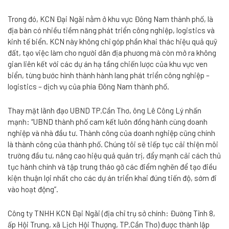
Trong đó, KCN Đại Ngãi nằm ở khu vực Đông Nam thành phố, là
địa bàn có nhiều tiềm năng phát triển công nghiệp, logistics và
kinh tế biển. KCN này không chỉ góp phần khai thác hiệu quả quỹ
đất, tạo việc làm cho người dân địa phương mà còn mở ra không
gian liên kết với các dự án hạ tầng chiến lược của khu vực ven
biển, từng bước hình thành hành lang phát triển công nghiệp –
logistics – dịch vụ của phía Đông Nam thành phố.
Thay mặt lãnh đạo UBND TP.Cần Thơ, ông Lê Công Lý nhấn
mạnh: “UBND thành phố cam kết luôn đồng hành cùng doanh
nghiệp và nhà đầu tư. Thành công của doanh nghiệp cũng chính
là thành công của thành phố. Chúng tôi sẽ tiếp tục cải thiện môi
trường đầu tư, nâng cao hiệu quả quản trị, đẩy mạnh cải cách thủ
tục hành chính và tập trung tháo gỡ các điểm nghẽn để tạo điều
kiện thuận lợi nhất cho các dự án triển khai đúng tiến độ, sớm đi
vào hoạt động”.
Công ty TNHH KCN Đại Ngãi (địa chỉ trụ sở chính: Đường Tỉnh 8,
ấp Hội Trung, xã Lịch Hội Thượng, TP.Cần Thơ) được thành lập