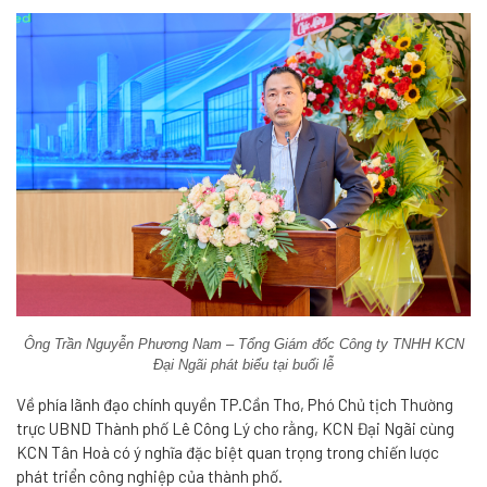
Ông Trần Nguyễn Phương Nam – Tổng Giám đốc Công ty TNHH KCN
Đại Ngãi phát biểu tại buổi lễ
Về phía lãnh đạo chính quyền TP.Cần Thơ, Phó Chủ tịch Thường
trực UBND Thành phố Lê Công Lý cho rằng, KCN Đại Ngãi cùng
KCN Tân Hoà có ý nghĩa đặc biệt quan trọng trong chiến lược
phát triển công nghiệp của thành phố.