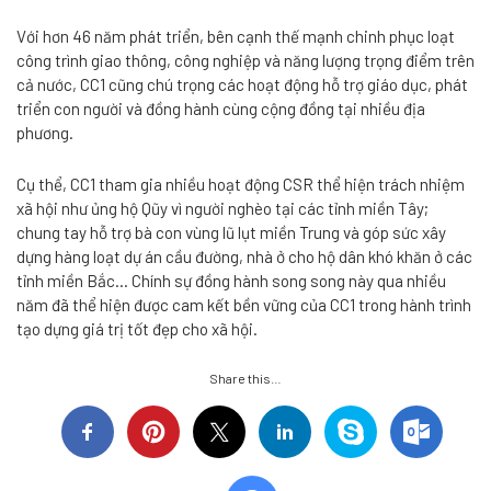
Với hơn 46 năm phát triển, bên cạnh thế mạnh chinh phục loạt
công trình giao thông, công nghiệp và năng lượng trọng điểm trên
cả nước, CC1 cũng chú trọng các hoạt động hỗ trợ giáo dục, phát
triển con người và đồng hành cùng cộng đồng tại nhiều địa
phương.
Cụ thể, CC1 tham gia nhiều hoạt động CSR thể hiện trách nhiệm
xã hội như ủng hộ Qũy vì người nghèo tại các tỉnh miền Tây;
chung tay hỗ trợ bà con vùng lũ lụt miền Trung và góp sức xây
dựng hàng loạt dự án cầu đường, nhà ở cho hộ dân khó khăn ở các
tỉnh miền Bắc… Chính sự đồng hành song song này qua nhiều
năm đã thể hiện được cam kết bền vững của CC1 trong hành trình
tạo dựng giá trị tốt đẹp cho xã hội.
Share this…