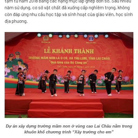
tạm từ năm 2018 bằng các hạng mục lắp ghép đơn sơ. Sau nhiều
năm sử dụng, cơ sở vật chất đã xuống cấp nghiêm trọng, không
còn đáp ứng nhu cầu học tập và sinh hoạt của giáo viên, học sinh
địa phương.
Dự án xây dựng trường mầm non ở vùng cao Lai Châu nằm trong
khuôn khổ chương trình “Xây trường cho em”