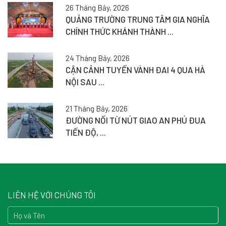
26 Tháng Bảy, 2026
QUẢNG TRƯỜNG TRUNG TÂM GIA NGHĨA
CHÍNH THỨC KHÁNH THÀNH ...
24 Tháng Bảy, 2026
CẬN CẢNH TUYẾN VÀNH ĐAI 4 QUA HÀ
NỘI SAU ...
21 Tháng Bảy, 2026
ĐƯỜNG NỐI TỪ NÚT GIAO AN PHÚ ĐUA
TIẾN ĐỘ, ...
LIÊN HỆ VỚI CHÚNG TÔI