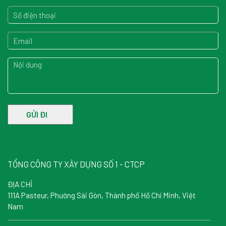
TỔNG CÔNG TY XÂY DỰNG SỐ 1 - CTCP
ĐỊA CHỈ
111A Pasteur, Phường Sài Gòn, Thành phố Hồ Chí Minh, Việt
Nam